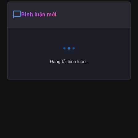
chat_bubble_outline
Bình luận mới
Đang tải bình luận...